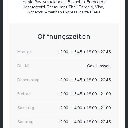
Apple Pay, Kontaktloses Bezahlen, Eurocard /
Mastercard, Restaurant Titel, Bargeld, Visa,
Schecks, American Express, carte Bleue
Öffnungszeiten
Montag
12:00 - 13:45
19:00 - 20:45
•
Di
-
Mi
Geschlossen
L’Atrium Cuisine locale
Donnerstag
12:00 - 13:45
19:00 - 20:45
•
Freitag
12:00 - 13:45
19:00 - 21:00
•
Samstag
12:00 - 14:00
19:00 - 21:00
•
Sonntag
12:00 - 14:00
19:00 - 20:45
•